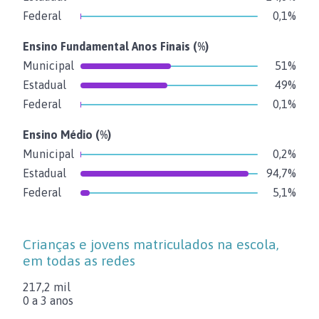
Federal
0,1%
Ensino Fundamental Anos Finais
(%)
Municipal
51%
Estadual
49%
Federal
0,1%
Ensino Médio
(%)
Municipal
0,2%
Estadual
94,7%
Federal
5,1%
Crianças e jovens matriculados na escola,
em todas as redes
217,2 mil
0 a 3 anos