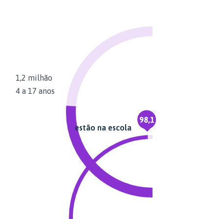
1,2 milhão
4 a 17 anos
98,1
estão na escola