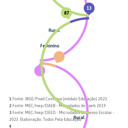
13
87
Rural
Feminino
1
Fonte: IBGE/Pnad Contínua (módulo Educação) 2023.
2
Fonte: MEC/Inep/DAEB - Microdados do Saeb 2019.
3
Fonte: MEC/Inep/DEED - Microdados do Censo Escolar -
Rural
2023. Elaboração: Todos Pela Educação.
4