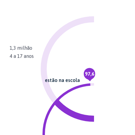
1,3 milhão
4 a 17 anos
97,6
estão na escola