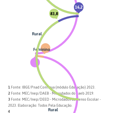
16,2
83,8
Rural
Feminino
1
Fonte: IBGE/Pnad Contínua (módulo Educação) 2023.
2
Fonte: MEC/Inep/DAEB - Microdados do Saeb 2019.
3
Fonte: MEC/Inep/DEED - Microdados do Censo Escolar -
2023. Elaboração: Todos Pela Educação.
Rural
4