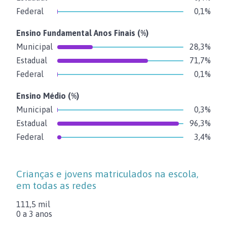
Federal
0,1%
Ensino Fundamental Anos Finais
(%)
Municipal
28,3%
Estadual
71,7%
Federal
0,1%
Ensino Médio
(%)
Municipal
0,3%
Estadual
96,3%
Federal
3,4%
Crianças e jovens matriculados na escola,
em todas as redes
111,5 mil
0 a 3 anos