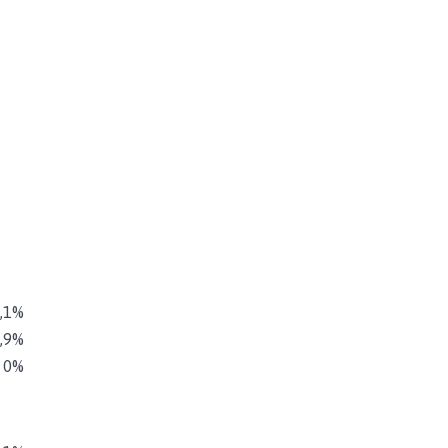
,1%
,9%
0%