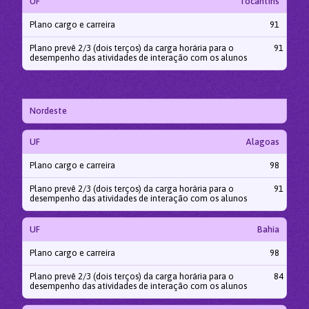
UF
Tocantins
Plano cargo e carreira
91
Plano prevê 2/3 (dois terços) da carga horária para o
91
desempenho das atividades de interação com os alunos
Nordeste
UF
Alagoas
Plano cargo e carreira
98
Plano prevê 2/3 (dois terços) da carga horária para o
91
desempenho das atividades de interação com os alunos
UF
Bahia
Plano cargo e carreira
98
Plano prevê 2/3 (dois terços) da carga horária para o
84
desempenho das atividades de interação com os alunos