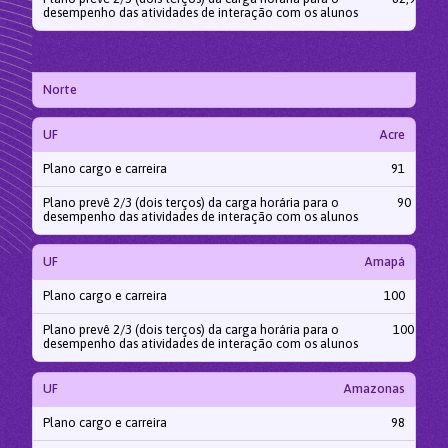
desempenho das atividades de interação com os alunos
Norte
UF
Acre
Plano cargo e carreira
91
Plano prevê 2/3 (dois terços) da carga horária para o
90
desempenho das atividades de interação com os alunos
UF
Amapá
Plano cargo e carreira
100
Plano prevê 2/3 (dois terços) da carga horária para o
100
desempenho das atividades de interação com os alunos
UF
Amazonas
Plano cargo e carreira
98