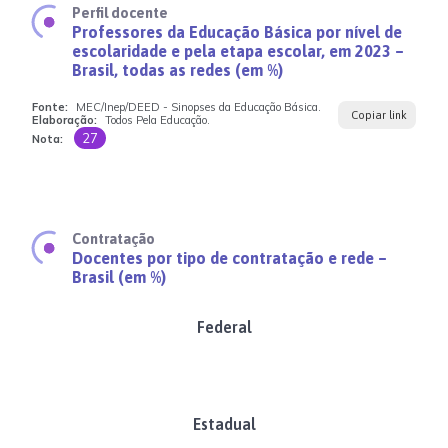
Perfil docente
Professores da Educação Básica por nível de
escolaridade e pela etapa escolar, em 2023 –
Brasil, todas as redes (em %)
Fonte:
MEC/Inep/DEED - Sinopses da Educação Básica.
Copiar link
Elaboração:
Todos Pela Educação.
27
Nota:
Contratação
Docentes por tipo de contratação e rede –
Brasil (em %)
Federal
Estadual