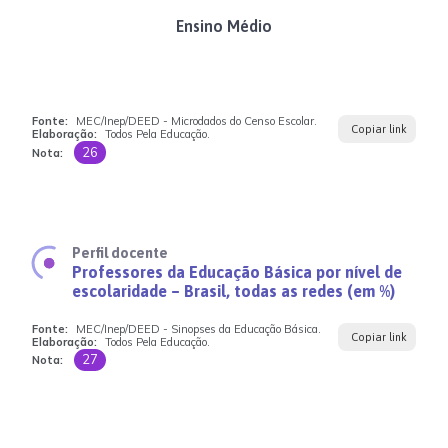
Ensino Médio
Fonte:
MEC/Inep/DEED - Microdados do Censo Escolar.
Copiar link
Elaboração:
Todos Pela Educação.
26
Nota:
Perfil docente
Professores da Educação Básica por nível de
escolaridade – Brasil, todas as redes (em %)
Fonte:
MEC/Inep/DEED - Sinopses da Educação Básica.
Copiar link
Elaboração:
Todos Pela Educação.
27
Nota: