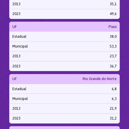
2013
35,1
2023
49,6
UF
Piauí
Estadual
38,0
Municipal
53,3
2013
23,7
2023
36,7
UF
Rio Grande do Norte
Estadual
6,8
Municipal
6,3
2013
21,9
2023
31,2