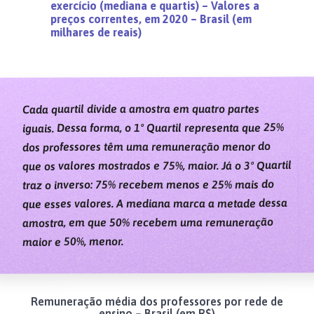
exercício (mediana e quartis) – Valores a
preços correntes, em 2020 – Brasil (em
milhares de reais)
Cada quartil divide a amostra em quatro partes
iguais. Dessa forma, o 1º Quartil representa que 25%
dos professores têm uma remuneração menor do
que os valores mostrados e 75%, maior. Já o 3º Quartil
traz o inverso: 75% recebem menos e 25% mais do
que esses valores. A mediana marca a metade dessa
amostra, em que 50% recebem uma remuneração
maior e 50%, menor.
Remuneração média dos professores por rede de
ensino – Brasil (em R$)