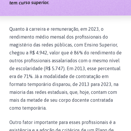
tem curso superior.
Quanto à carreira e remuneração, em 2023, o
rendimento médio mensal dos profissionais do
magistério das redes públicas, com Ensino Superior,
chegou a
R$ 4.942
, valor que é 86% do rendimento de
outros profissionais assalariados com o mesmo nível
de escolaridade (
R$ 5.747
). Em 2013, esse percentual
era de 71%. Já a modalidade de contratação em
formato temporário disparou, de 2013 para 2023, na
maioria das redes estaduais, que, hoje, contam com
mais da metade de seu corpo docente contratada
como temporária.
Outro fator importante para esses profissionais é a
existência e a adoção de critérios de um Plano de