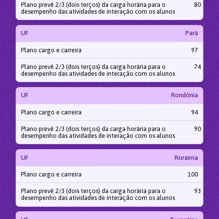
Plano prevê 2/3 (dois terços) da carga horária para o
80
desempenho das atividades de interação com os alunos
UF
Pará
Plano cargo e carreira
97
Plano prevê 2/3 (dois terços) da carga horária para o
74
desempenho das atividades de interação com os alunos
UF
Rondônia
Plano cargo e carreira
94
Plano prevê 2/3 (dois terços) da carga horária para o
90
desempenho das atividades de interação com os alunos
UF
Roraima
Plano cargo e carreira
100
Plano prevê 2/3 (dois terços) da carga horária para o
93
desempenho das atividades de interação com os alunos